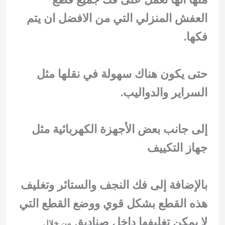
العفش المنزلي التي من الافضل ان يتم
فكها.
حتى يكون هناك سهولة في نقلها مثل
السراير والدواليب.
إلى جانب بعض الأجهزة الكهربائية مثل
جهاز التكييف
بالإضافة إلى فك النجف والستائر وتغليف
هذه القطع بشكل قوي ووضع القطع التي
لا يمكن تغليفها داخل صناديق
من خلال