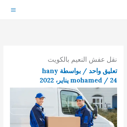
خطي
لى
لمحتوى
نقل عفش النعيم بالكويت
تعليق واحد
/ بواسطة
hany
24 يناير، 2022
/
mohamed