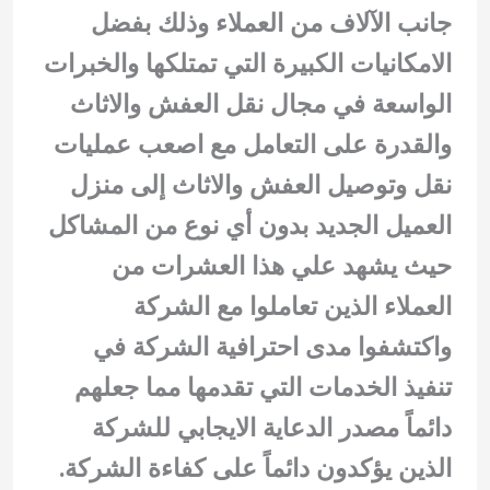
جانب الآلاف من العملاء وذلك بفضل
الامكانيات الكبيرة التي تمتلكها والخبرات
الواسعة في مجال نقل العفش والاثاث
والقدرة على التعامل مع اصعب عمليات
نقل وتوصيل العفش والاثاث إلى منزل
العميل الجديد بدون أي نوع من المشاكل
حيث يشهد علي هذا العشرات من
العملاء الذين تعاملوا مع الشركة
واكتشفوا مدى احترافية الشركة في
تنفيذ الخدمات التي تقدمها مما جعلهم
دائماً مصدر الدعاية الايجابي للشركة
الذين يؤكدون دائماً على كفاءة الشركة.