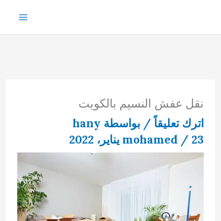
خطي
لى
لمحتوى
نقل عفش النسيم بالكويت
اترك تعليقاً
/ بواسطة
hany
23 يناير، 2022
/
mohamed