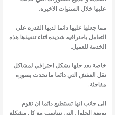
عليها خلال السنوات الاخيره.
مما جعلها عليها دائما لديها القدره على
التعامل باحترافيه شديده اثناء تنفيذها هذه
الخدمة للعميل.
خاصة بعد حلها بشكل احترافي لمشاكل
نقل العفش التي دائما ما تحدث بصوره
مفاجئة.
الى جانب انها تستطيع دائما ان تقوم
بوضع الحلول التي تتناسب مع كل مشكلة