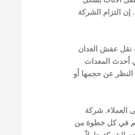
إن التزام الشركة
ة نقل عفش العدان
في أحدث المعدات
النظر عن حجمها أو
 العملاء. شركة
 لتجاوز توقعاتهم في كل خطوة من
م الشركة حلولاً