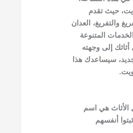
يت، حيث تقدم
يغ والتفريغ، العدان
لخدمات المتنوعة
أثاثك إلى وجهته
جديد، سيساعدك هذا
ويت.
ل الأثاث هي اسم
بتوا أنفسهم