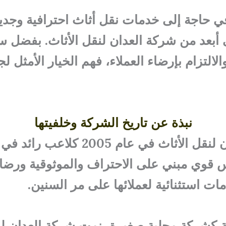
في حاجة إلى خدمات نقل أثاث احترافية وجدير
ى أبعد من شركة العدان لنقل الأثاث. بفضل 
الالتزام بإرضاء العملاء، فهم الخيار الأمثل ل
نبذة عن تاريخ الشركة وخلفيتها
تأسست شركة العدان لنقل الأثاث في ع
قوي مبني على الاحتراف والموثوقية ورضا 
ت استثنائية لعملائها على مر السنين.
ضعة كشركة محلية صغيرة، نمت شركة العدان ل