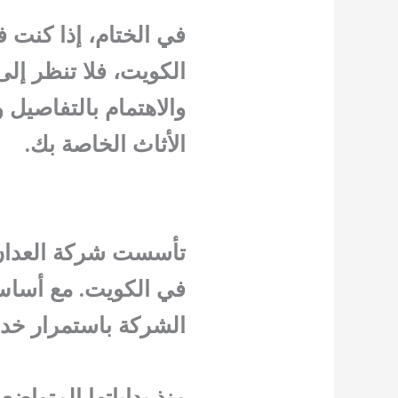
في الختام، إذا كنت 
الكويت، فلا تنظر إل
والاهتمام بالتفاصيل و
الأثاث الخاصة بك.
في الكويت. مع أساس 
الشركة باستمرار خدما
منذ بداياتها المتوا