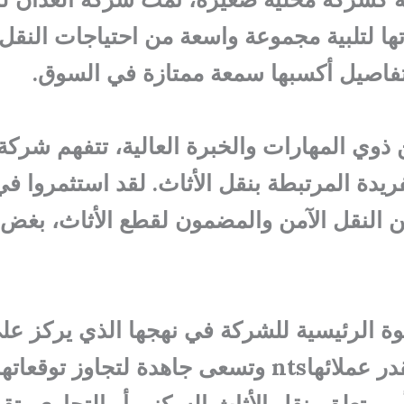
 لتلبية مجموعة واسعة من احتياجات النقل. 
التفاصيل أكسبها سمعة ممتازة في السوق.
 ذوي المهارات والخبرة العالية، تتفهم شرك
ريدة المرتبطة بنقل الأثاث. لقد استثمروا 
 النقل الآمن والمضمون لقطع الأثاث، بغض 
ة الرئيسية للشركة في نهجها الذي يركز على
العدان لنقل الأثاث تقدر عملائهاnts وتسعى جاهدة
مر يتعلق بنقل الأثاث السكني أو التجاري، تقد