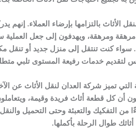
ل الأثاث بالتزامها بإرضاء العملاء. إنهم يدر
مرهقة ومرهقة، ويهدفون إلى جعل العملية س
. سواء كنت تنتقل إلى منزل جديد أو تنقل مك
س لتقديم خدمات رفيعة المستوى تلبي متطلب
 التي تميز شركة العدان لنقل الأثاث عن الآ
كون أن كل قطعة أثاث فريدة وقيمة، ويتعاملو
ءًا من التفكيك والتعبئة وحتى التحميل والنقل
أثاثك طوال الرحلة بأكملها.