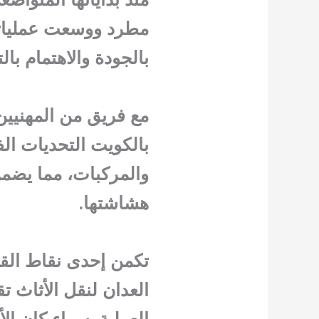
مطرد ووسعت عملياتها
بالجودة والاهتمام ب
مع فريق من المهنيين
بالكويت التحديات الف
والمركبات، مما يضمن
هشاشتها.
تكمن إحدى نقاط القو
العملية. سواء كان الأ