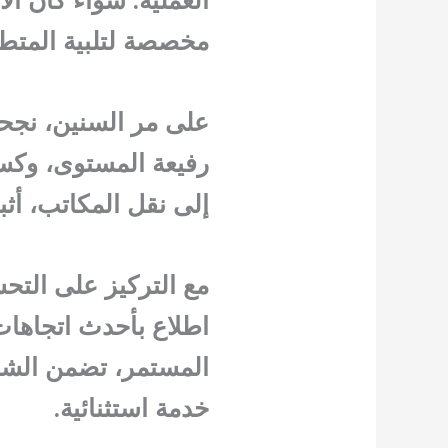
مخصصة لتلبية المتط
على مر السنين، نجحت
رفيعة المستوى، وكسبت
إلى نقل المكاتب، أثب
مع التركيز على التح
اطلاع بأحدث اتجاهات
المستمر، تضمن الشركة
خدمة استثنائية.