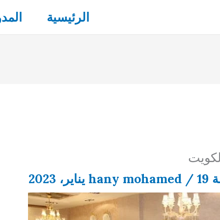
الرئيسية
المدو
لكويت
ة
19 يناير، 2023
/
hany mohamed