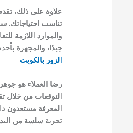
علاوة على ذلك، تقدم
تناسب احتياجاتك. سو
والموارد اللازمة لل
جيدًا، والمجهزة بأحد
الزور بالكويت
رضا العملاء هو جوهر
التوقعات من خلال ت
المعرفة مستعدون دائ
تجربة سلسة من البداي