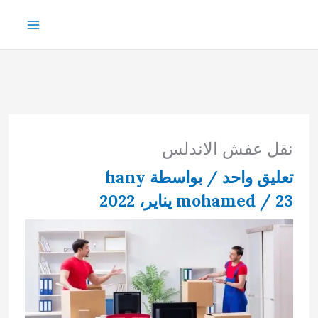
خطي
لى
لمحتوى
نقل عفش الاندلس
تعليق واحد
/ بواسطة
hany
23 يناير، 2022
/
mohamed