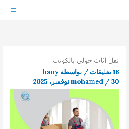
خطي
لى
لمحتوى
نقل اثاث حولي بالكويت
16 تعليقات
/ بواسطة
hany
30 نوفمبر، 2025
/
mohamed