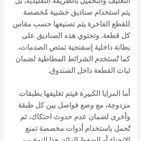
التغليف والتحميل بالطريقة التقليدية، بل
يتم استخدام صناديق خشبية مُخصصة
للقطع الفاخرة يتم تصنيعها حسب مقاس
كل قطعة. وتحتوي هذه الصناديق على
بطانة داخلية إسفنجية تمتص الصدمات،
كما تُستخدم الشرائط المطاطية لضمان
ثبات القطعة داخل الصندوق.
أما المرايا الكبيرة فيتم تغليفها بطبقات
مزدوجة، مع وضع فواصل بين كل طبقة
وأخرى لضمان عدم حدوث احتكاك، ثم
تُحمل باستخدام أدوات مخصصة تمنع
الانحناء أو الضغط الزائد. هذا النوع من