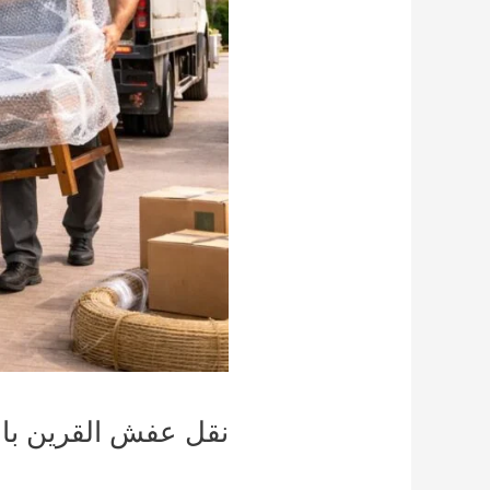
نقل عفش القرين با