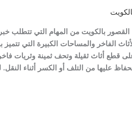
لكويت
القصور بالكويت من المهام التي تتطلب خبرة 
ثاث الفاخر والمساحات الكبيرة التي تتميز بها
ى قطع أثاث ثقيلة وتحف ثمينة وثريات فاخر
فاظ عليها من التلف أو الكسر أثناء النقل. 