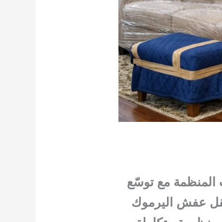
 المنظمة مع توسّع
 نقل عفش اليرموك