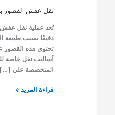
نقل عفش القصور با
تُعد عملية نقل عفش 
دقيقًا بسبب طبيعة الأ
تحتوي هذه القصور عل
أساليب نقل خاصة للح
المتخصصة على […]
نقل
قراءة المزيد »
عفش
القصور