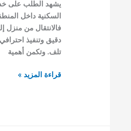
يشهد الطلب على خدمة
السكنية داخل المنطقة
فالانتقال من منزل إ
دقيق وتنفيذ احترافي
تلف. وتكمن أهمية
نقل
قراءة المزيد »
عفش
القرين
بالكويت